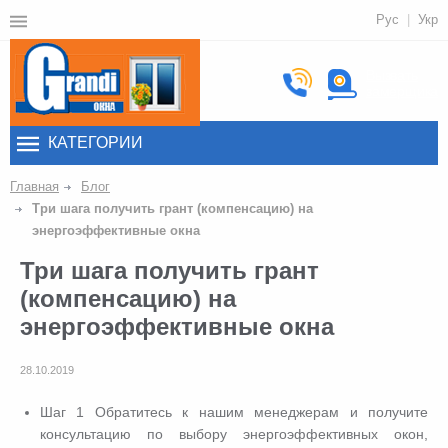
Рус
Укр
Вызвать
замерщика
КАТЕГОРИИ
Главная
Блог
Три шага получить грант (компенсацию) на
энергоэффективные окна
Три шага получить грант
(компенсацию) на
энергоэффективные окна
28.10.2019
Шаг 1 Обратитесь к нашим менеджерам и получите
консультацию по выбору энергоэффективных окон,