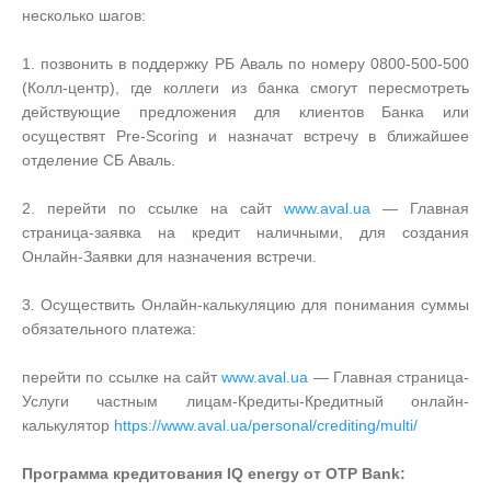
несколько шагов:
1. позвонить в поддержку РБ Аваль по номеру 0800-500-500
(Колл-центр), где коллеги из банка смогут пересмотреть
действующие предложения для клиентов Банка или
осуществят Pre-Scoring и назначат встречу в ближайшее
отделение СБ Аваль.
2. перейти по ссылке на сайт
www.aval.ua
— Главная
страница-заявка на кредит наличными, для создания
Онлайн-Заявки для назначения встречи.
3. Осуществить Онлайн-калькуляцию для понимания суммы
обязательного платежа:
перейти по ссылке на сайт
www.aval.ua
— Главная страница-
Услуги частным лицам-Кредиты-Кредитный онлайн-
калькулятор
https://www.aval.ua/personal/crediting/multi/
Программа кредитования IQ energy от OTP Bank: