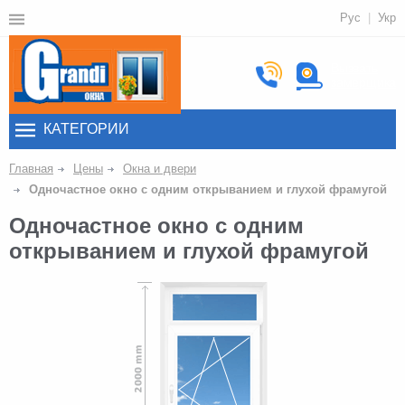
Рус
Укр
Вызвать
замерщика
КАТЕГОРИИ
Главная
Цены
Окна и двери
Одночастное окно с одним открыванием и глухой фрамугой
Одночастное окно с одним
открыванием и глухой фрамугой