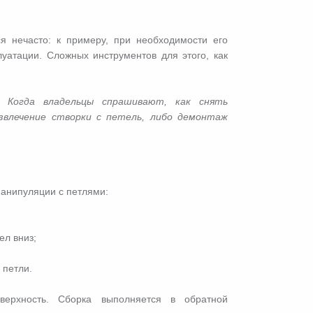
ся нечасто: к примеру, при необходимости его
уатации. Сложных инструментов для этого, как
 Когда владельцы спрашивают, как снять
звлечение створки с петель, либо демонтаж
анипуляции с петлями:
ел вниз;
 петли.
верхность. Сборка выполняется в обратной