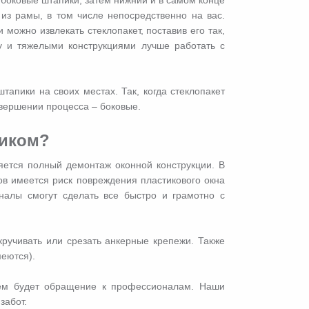
 из рамы, в том числе непосредственно на вас.
можно извлекать стеклопакет, поставив его так,
у и тяжелыми конструкциями лучше работать с
тапики на своих местах. Так, когда стеклопакет
авершении процесса – боковые.
ликом?
ется полный демонтаж оконной конструкции. В
в имеется риск повреждения пластикового окна
налы смогут сделать все быстро и грамотно с
кручивать или срезать анкерные крепежи. Также
меются).
ием будет обращение к профессионалам. Наши
забот.