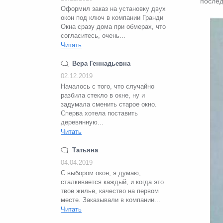
послед
Оформил заказ на установку двух
окон под ключ в компании Гранди
Окна сразу дома при обмерах, что
согласитесь, очень...
Читать
Вера Геннадьевна
02.12.2019
Началось с того, что случайно
разбила стекло в окне, ну и
задумала сменить старое окно.
Сперва хотела поставить
деревянную...
Читать
Татьяна
04.04.2019
С выбором окон, я думаю,
сталкивается каждый, и когда это
твое жилье, качество на первом
месте. Заказывали в компании...
Читать