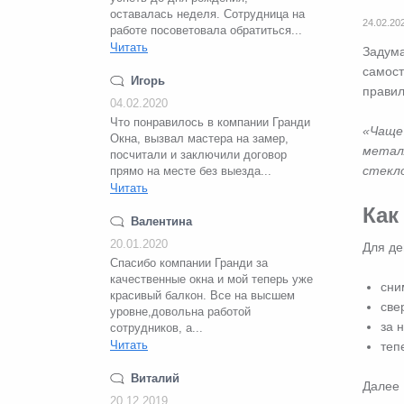
оставалась неделя. Сотрудница на
24.02.20
работе посоветовала обратиться...
Читать
Задум
самост
Игорь
правил
04.02.2020
Что понравилось в компании Гранди
«Чаще
Окна, вызвал мастера на замер,
метал
посчитали и заключили договор
стекл
прямо на месте без выезда...
Читать
Как
Валентина
20.01.2020
Для де
Спасибо компании Гранди за
качественные окна и мой теперь уже
сни
красивый балкон. Все на высшем
све
уровне,довольна работой
за 
сотрудников, а...
Читать
теп
Виталий
Далее
20.12.2019